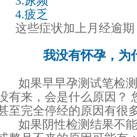
3.尿频
4.疲乏
这些症状加上月经逾期
我没有怀孕，为
如果早早孕测试笔检测
没有来，会是什么原因？ 
甚至完全停经的原因有很
如果阴性检测结果不能