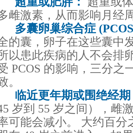
超重或肥胖：
超重或体
多雌激素，从而影响月经
多囊卵巢综合症 (PCOS
全的囊，卵子在这些囊中
所以患此疾病的人不会排卵
受 PCOS 的影响，三分
致。
临近更年期或围绝经期
45 岁到 55 岁之间）
率可能会减小。 大约百分