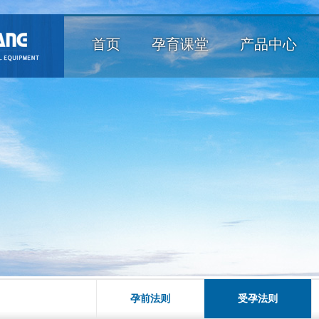
首页
孕育课堂
产品中心
孕前法则
受孕法则