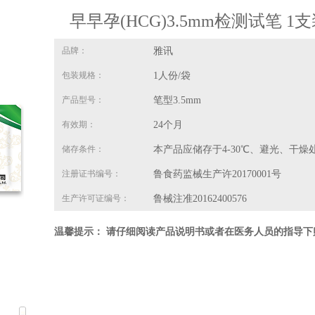
早早孕(HCG)3.5mm检测试笔 1支
品牌：
雅讯
包装规格：
1人份/袋
产品型号：
笔型3.5mm
有效期：
24个月
储存条件：
本产品应储存于4-30℃、避光、干燥
注册证书编号：
鲁食药监械生产许20170001号
生产许可证编号：
鲁械注准20162400576
温馨提示： 请仔细阅读产品说明书或者在医务人员的指导