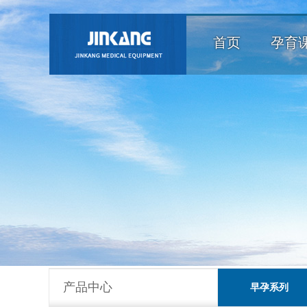
首页
孕育
产品中心
早孕系列